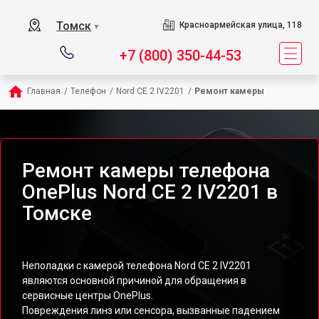
Томск
Красноармейская улица, 118
▼
+7 (800) 350-44-53
Главная
/
Телефон
/
Nord CE 2 IV2201
/
Ремонт камеры
Ремонт камеры телефона
OnePlus Nord CE 2 IV2201 в
Томске
Неполадки с камерой телефона Nord CE 2 IV2201
являются основной причиной для обращения в
сервисные центры OnePlus.
Повреждения линз или сенсора, вызванные падением