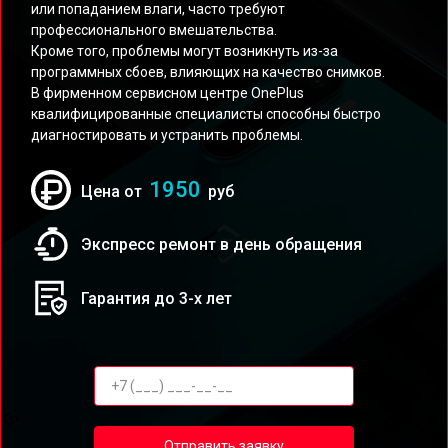
или попаданием влаги, часто требуют
профессионального вмешательства.
Кроме того, проблемы могут возникнуть из-за
программных сбоев, влияющих на качество снимков.
В фирменном сервисном центре OnePlus
квалифицированные специалисты способны быстро
диагностировать и устранить проблемы.
1950
Цена от
руб
Экспресс ремонт в день обращения
Гарантия до 3-х лет
Отправить заявку