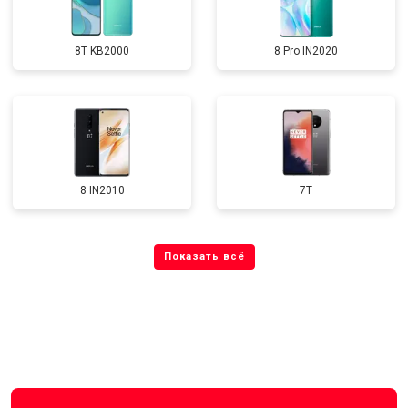
8T KB2000
8 Pro IN2020
8 IN2010
7T