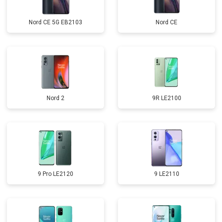
Nord CE 5G EB2103
Nord CE
Nord 2
9R LE2100
9 Pro LE2120
9 LE2110