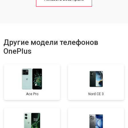
Ремонт цепи питания
от 3200 ₽
Заказать
Ремонт динамика
от 1400 ₽
Заказать
Другие модели телефонов
OnePlus
Ace Pro
Nord CE 3