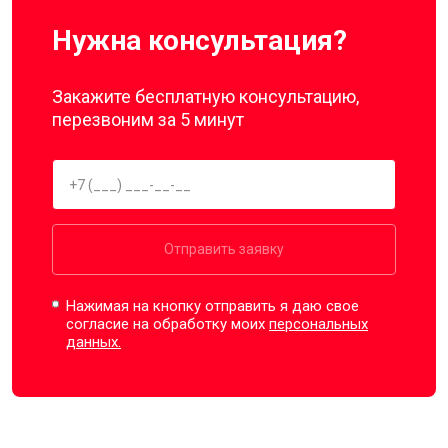
Нужна консультация?
Закажите бесплатную консультацию,
перезвоним за 5 минут
Отправить заявку
Нажимая на кнопку отправить я даю свое
согласие на обработку моих
персональных
данных.