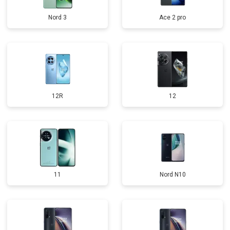
Nord 3
Ace 2 pro
12R
12
11
Nord N10