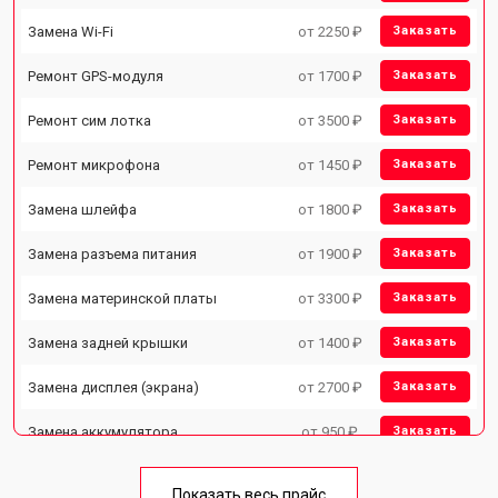
Замена Wi-Fi
от 2250 ₽
Заказать
Ремонт GPS-модуля
от 1700 ₽
Заказать
Ремонт сим лотка
от 3500 ₽
Заказать
Ремонт микрофона
от 1450 ₽
Заказать
Замена шлейфа
от 1800 ₽
Заказать
Замена разъема питания
от 1900 ₽
Заказать
Замена материнской платы
от 3300 ₽
Заказать
Замена задней крышки
от 1400 ₽
Заказать
Замена дисплея (экрана)
от 2700 ₽
Заказать
Замена аккумулятора
от 950 ₽
Заказать
Замена кнопки включения
от 1750 ₽
Заказать
Показать весь прайс