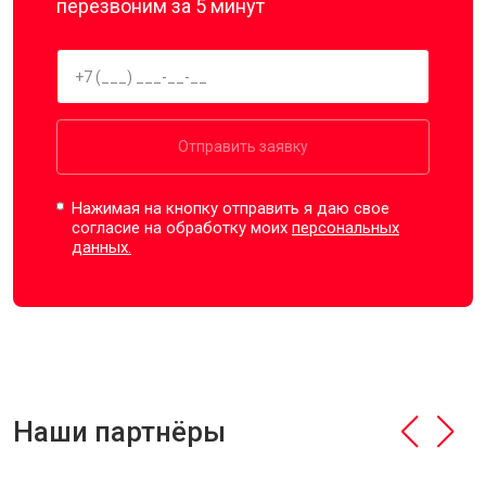
перезвоним за 5 минут
Отправить заявку
Нажимая на кнопку отправить я даю свое
согласие на обработку моих
персональных
данных.
Наши партнёры