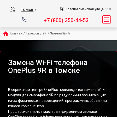
Томск
Красноармейская улица, 118
▼
+7 (800) 350-44-53
Главная
/
Телефон
/
9R
/
Замена Wi-Fi
Замена Wi-Fi телефона
OnePlus 9R в Томске
В сервисном центре OnePlus производится замена Wi-Fi
модуля для смартфона 9R по ряду причин возникающих
из-за физических повреждений, программных сбоев или
износа компонентов.
Профессиональные мастера в фирменном сервисе