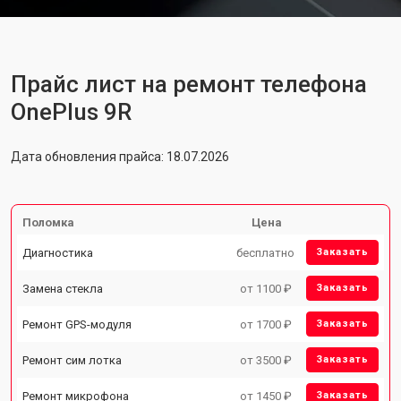
Прайс лист на ремонт телефона
OnePlus 9R
Дата обновления прайса: 18.07.2026
Поломка
Цена
Диагностика
бесплатно
Заказать
Замена стекла
от 1100 ₽
Заказать
Ремонт GPS-модуля
от 1700 ₽
Заказать
Ремонт сим лотка
от 3500 ₽
Заказать
Ремонт микрофона
от 1450 ₽
Заказать