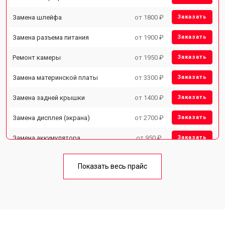
Замена шлейфа
от 1800 ₽
Заказать
Замена разъема питания
от 1900 ₽
Заказать
Ремонт камеры
от 1950 ₽
Заказать
Замена материнской платы
от 3300 ₽
Заказать
Замена задней крышки
от 1400 ₽
Заказать
Замена дисплея (экрана)
от 2700 ₽
Заказать
Замена аккумулятора
от 950 ₽
Заказать
Замена кнопки включения
от 1750 ₽
Заказать
Показать весь прайс
Ремонт цепи питания
от 3200 ₽
Заказать
Ремонт динамика
от 1400 ₽
Заказать