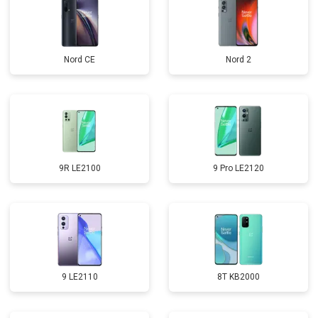
Nord CE
Nord 2
9R LE2100
9 Pro LE2120
9 LE2110
8T KB2000