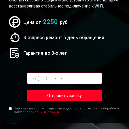
OnePlus способны эффективно устранить эти неполадки,
восстанавливая стабильное подключение к Wi-Fi.
2250
Цена от
руб
Экспресс ремонт в день обращения
Гарантия до 3-х лет
Отправить заявку
Нажимая на кнопку отправить я даю свое согласие на обработку
моих
персональных данных.