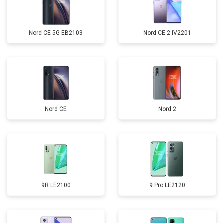
Nord CE 5G EB2103
Nord CE 2 IV2201
Nord CE
Nord 2
9R LE2100
9 Pro LE2120