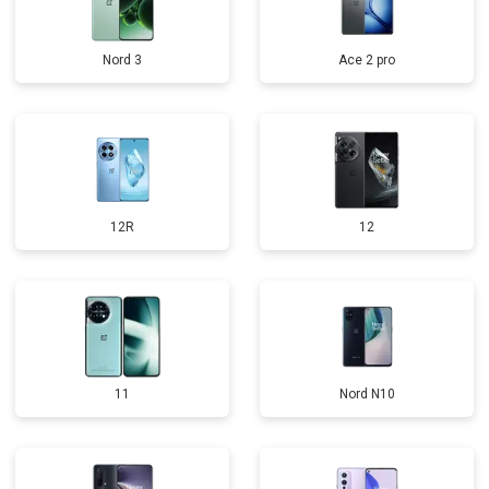
Nord 3
Ace 2 pro
12R
12
11
Nord N10