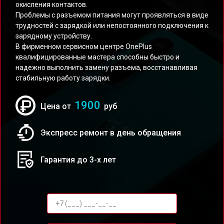
окисления контактов.
Проблемы с разъемом питания могут проявляться в виде
трудностей с зарядкой или непостоянного подключения к
зарядному устройству.
В фирменном сервисном центре OnePlus
квалифицированные мастера способны быстро и
надежно выполнить замену разъема, восстанавливая
стабильную работу зарядки.
1900
Цена от
руб
Экспресс ремонт в день обращения
Гарантия до 3-х лет