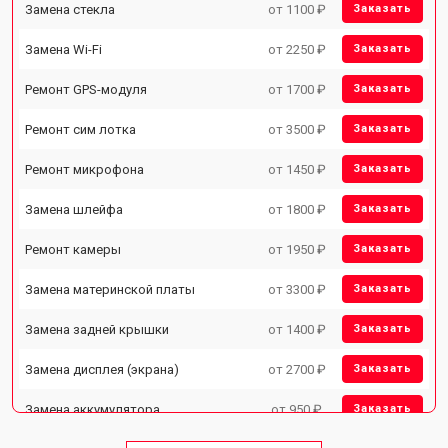
Замена стекла
от 1100 ₽
Заказать
Замена Wi-Fi
от 2250 ₽
Заказать
Ремонт GPS-модуля
от 1700 ₽
Заказать
Ремонт сим лотка
от 3500 ₽
Заказать
Ремонт микрофона
от 1450 ₽
Заказать
Замена шлейфа
от 1800 ₽
Заказать
Ремонт камеры
от 1950 ₽
Заказать
Замена материнской платы
от 3300 ₽
Заказать
Замена задней крышки
от 1400 ₽
Заказать
Замена дисплея (экрана)
от 2700 ₽
Заказать
Замена аккумулятора
от 950 ₽
Заказать