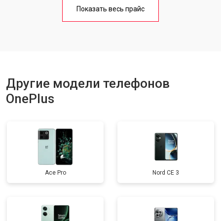
Замена кнопки включения
от 1750 ₽
Заказать
Показать весь прайс
Ремонт цепи питания
от 3200 ₽
Заказать
Ремонт динамика
от 1400 ₽
Заказать
Другие модели телефонов
OnePlus
Ace Pro
Nord CE 3