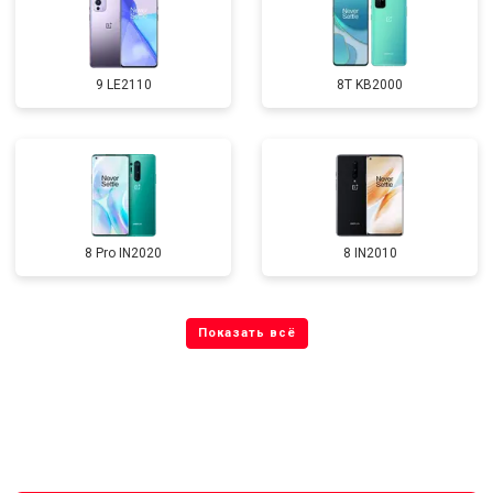
9 LE2110
8T KB2000
8 Pro IN2020
8 IN2010