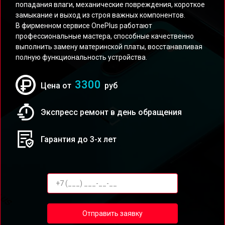
попадания влаги, механические повреждения, короткое
замыкание и выход из строя важных компонентов.
В фирменном сервисе OnePlus работают
профессиональные мастера, способные качественно
выполнить замену материнской платы, восстанавливая
полную функциональность устройства.
3300
Цена от
руб
Экспресс ремонт в день обращения
Гарантия до 3-х лет
Отправить заявку