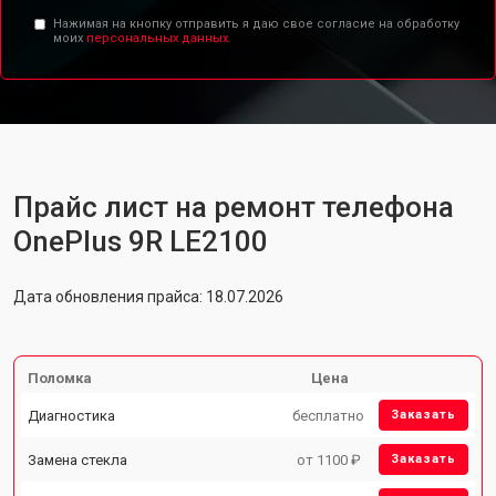
Нажимая на кнопку отправить я даю свое согласие на обработку
моих
персональных данных.
Прайс лист на ремонт телефона
OnePlus 9R LE2100
Дата обновления прайса: 18.07.2026
Поломка
Цена
Диагностика
бесплатно
Заказать
Замена стекла
от 1100 ₽
Заказать