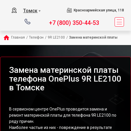
Томск
Красноармейская улица, 118
▼
+7 (800) 350-44-53
Главная
/
Телефон
/
9R LE2100
/
Замена материнской платы
Замена материнской платы
телефона OnePlus 9R LE2100
в Томске
В сервисном центре OnePlus проводится замена и
ремонт материнской платы для телефона 9R LE2100 по
ряду причин.
Наиболее частые из них - повреждение в результате