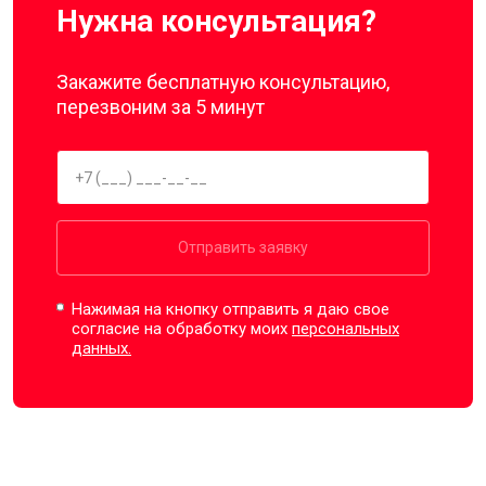
Нужна консультация?
Закажите бесплатную консультацию,
перезвоним за 5 минут
Отправить заявку
Нажимая на кнопку отправить я даю свое
согласие на обработку моих
персональных
данных.