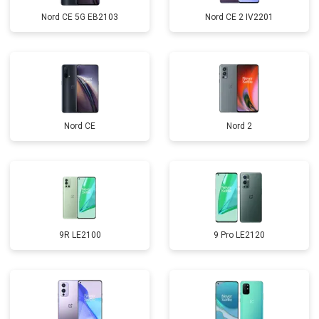
Nord CE 5G EB2103
Nord CE 2 IV2201
Nord CE
Nord 2
9R LE2100
9 Pro LE2120