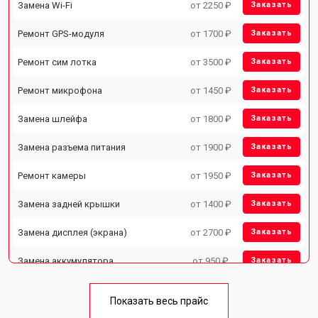
Замена Wi-Fi
от 2250 ₽
Заказать
Ремонт GPS-модуля
от 1700 ₽
Заказать
Ремонт сим лотка
от 3500 ₽
Заказать
Ремонт микрофона
от 1450 ₽
Заказать
Замена шлейфа
от 1800 ₽
Заказать
Замена разъема питания
от 1900 ₽
Заказать
Ремонт камеры
от 1950 ₽
Заказать
Замена задней крышки
от 1400 ₽
Заказать
Замена дисплея (экрана)
от 2700 ₽
Заказать
Замена аккумулятора
от 950 ₽
Заказать
Замена кнопки включения
от 1750 ₽
Заказать
Показать весь прайс
Ремонт цепи питания
от 3200 ₽
Заказать