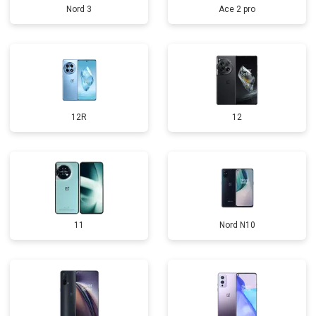
Nord 3
Ace 2 pro
12R
12
11
Nord N10