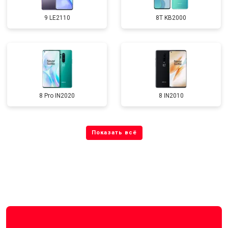
9 LE2110
8T KB2000
8 Pro IN2020
8 IN2010