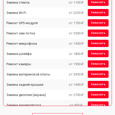
Замена стекла
от 1100 ₽
Заказать
Замена Wi-Fi
от 2250 ₽
Заказать
Ремонт GPS-модуля
от 1700 ₽
Заказать
Ремонт сим лотка
от 3500 ₽
Заказать
Ремонт микрофона
от 1450 ₽
Заказать
Замена шлейфа
от 1800 ₽
Заказать
Ремонт камеры
от 1950 ₽
Заказать
Замена материнской платы
от 3300 ₽
Заказать
Замена задней крышки
от 1400 ₽
Заказать
Замена дисплея (экрана)
от 2700 ₽
Заказать
Замена аккумулятора
от 950 ₽
Заказать