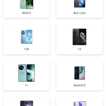
Nord 3
Ace 2 pro
12R
12
11
Nord N10