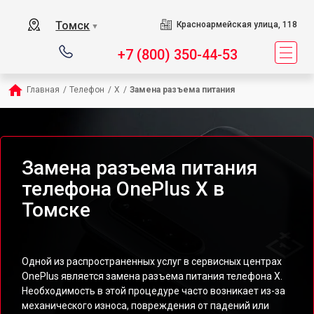
Томск
Красноармейская улица, 118
▼
+7 (800) 350-44-53
Главная
/
Телефон
/
X
/
Замена разъема питания
Замена разъема питания
телефона OnePlus X в
Томске
Одной из распространенных услуг в сервисных центрах
OnePlus является замена разъема питания телефона X.
Необходимость в этой процедуре часто возникает из-за
механического износа, повреждения от падений или