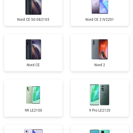
Nord CE 5G EB2103
Nord CE 2 IV2201
Nord CE
Nord 2
9R LE2100
9 Pro LE2120