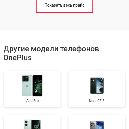
Замена кнопки включения
от 1750 ₽
Заказать
Показать весь прайс
Ремонт цепи питания
от 3200 ₽
Заказать
Ремонт динамика
от 1400 ₽
Заказать
Другие модели телефонов
OnePlus
Ace Pro
Nord CE 3