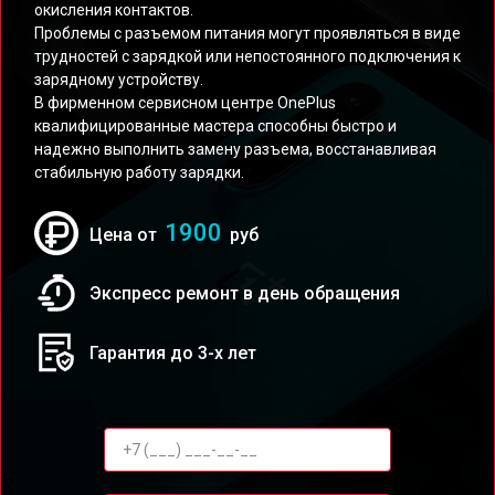
окисления контактов.
Проблемы с разъемом питания могут проявляться в виде
трудностей с зарядкой или непостоянного подключения к
зарядному устройству.
В фирменном сервисном центре OnePlus
квалифицированные мастера способны быстро и
надежно выполнить замену разъема, восстанавливая
стабильную работу зарядки.
1900
Цена от
руб
Экспресс ремонт в день обращения
Гарантия до 3-х лет