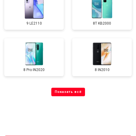
9 LE2110
8T KB2000
8 Pro IN2020
8 IN2010