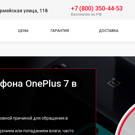
+7 (800) 350-44-53
рмейская улица, 118
Бесплатно по РФ
ЦЕНЫ
ГАРАНТИЯ
ДОСТАВКА
фона OnePlus 7 в
новной причиной для обращения в
дением или попаданием влаги, часто