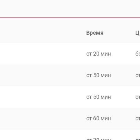
Время
Ц
от 20 мин
б
от 50 мин
о
от 50 мин
о
от 60 мин
о