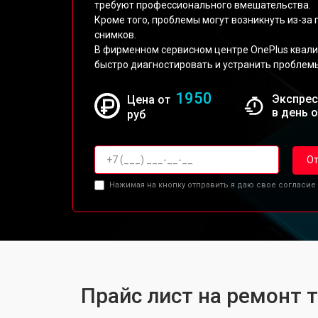
требуют профессионального вмешательства.
Кроме того, проблемы могут возникнуть из-за
снимков.
В фирменном сервисном центре OnePlus квал
быстро диагностировать и устранить проблем
1950
Экспрес
Цена от
в день 
руб
От
Нажимая на кнопку отправить я даю свое согласие
Прайс лист на ремонт 