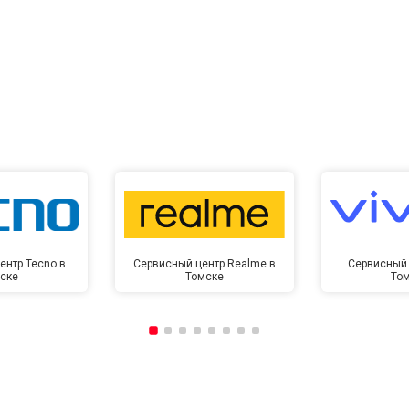
ентр Tecno в
Сервисный центр Realme в
Сервисный 
ске
Томске
То