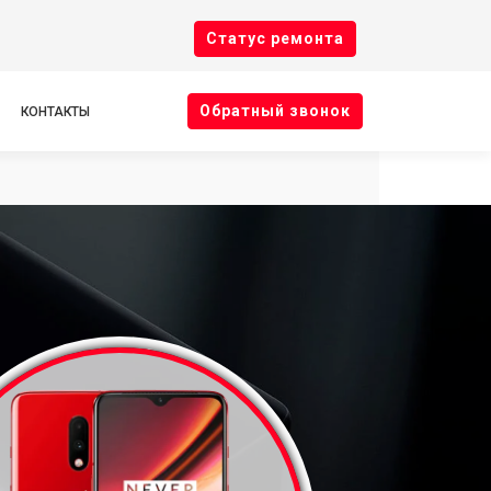
Cтатус ремонта
Oбратный звонок
КОНТАКТЫ