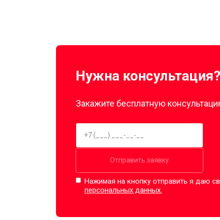
Нужна консультация
Закажите бесплатную консультацию
Отправить заявку
Нажимая на кнопку отправить я даю св
персональных данных.