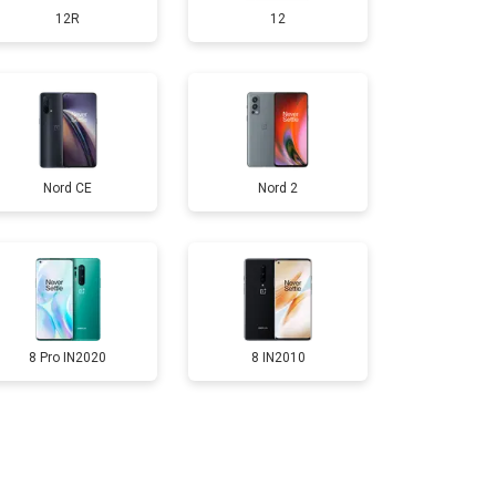
12R
12
т 950 ₽
Заказать
т 1750 ₽
Заказать
Nord CE
Nord 2
т 3200 ₽
Заказать
т 1400 ₽
Заказать
8 Pro IN2020
8 IN2010