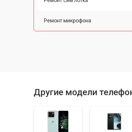
Ремонт сим лотка
Ремонт микрофона
Замена шлейфа
Замена разъема питания
Замена материнской платы
Другие модели телефо
Замена задней крышки
Замена дисплея (экрана)